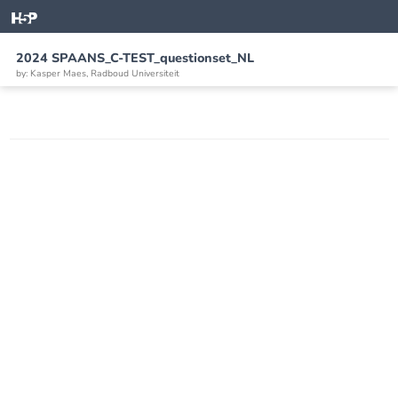
2024 SPAANS_C-TEST_questionset_NL
by: Kasper Maes, Radboud Universiteit